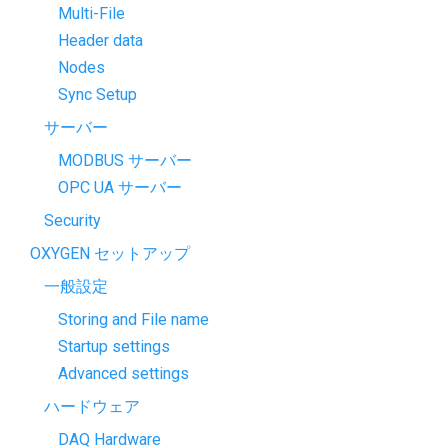
Multi-File
Header data
Nodes
Sync Setup
サーバー
MODBUS サーバー
OPC UA サーバー
Security
OXYGEN セットアップ
一般設定
Storing and File name
Startup settings
Advanced settings
ハードウェア
DAQ Hardware