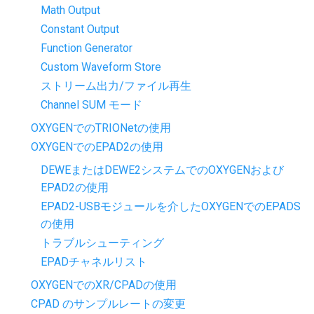
Math Output
Constant Output
Function Generator
Custom Waveform Store
ストリーム出力/ファイル再生
Channel SUM モード
OXYGENでのTRIONetの使用
OXYGENでのEPAD2の使用
DEWEまたはDEWE2システムでのOXYGENおよび
EPAD2の使用
EPAD2-USBモジュールを介したOXYGENでのEPADS
の使用
トラブルシューティング
EPADチャネルリスト
OXYGENでのXR/CPADの使用
CPAD のサンプルレートの変更