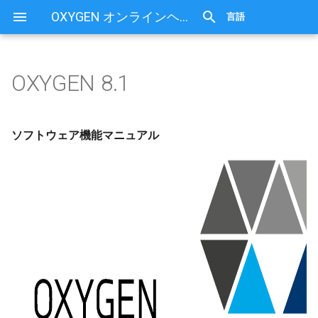
OXYGEN オンラインヘルプ
言語
OXYGEN 8.1
ソフトウェア機能マニュアル